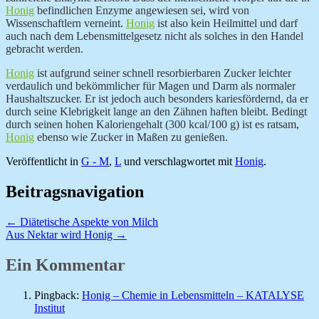
Honig
befindlichen Enzyme angewiesen sei, wird von
Wissenschaftlern verneint.
Honig
ist also kein Heilmittel und darf
auch nach dem Lebensmittelgesetz nicht als solches in den Handel
gebracht werden.
Honig
ist aufgrund seiner schnell resorbierbaren
Zucker leichter
verdaulich und bekömmlicher für Magen und Darm als normaler
Haushaltszucker. Er ist jedoch auch besonders kariesfördernd, da er
durch seine Klebrigkeit lange an den Zähnen haften bleibt. Bedingt
durch seinen hohen Kaloriengehalt (300 kcal/100 g) ist es ratsam,
Honig
ebenso wie Zucker in Maßen zu genießen.
Veröffentlicht in
G - M
,
L
und verschlagwortet mit
Honig
.
Beitragsnavigation
←
Diätetische Aspekte von Milch
Aus Nektar wird Honig
→
Ein Kommentar
Pingback:
Honig – Chemie in Lebensmitteln – KATALYSE
Institut