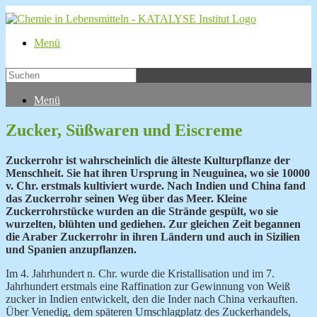
Menü
Menü
Zucker, Süßwaren und Eiscreme
Zuckerrohr ist wahrscheinlich die älteste Kulturpflanze der
Menschheit. Sie hat ihren Ursprung in Neuguinea, wo sie 10000
v. Chr. erstmals kultiviert wurde. Nach Indien und China fand
das Zuckerrohr seinen Weg über das Meer. Kleine
Zuckerrohrstücke wurden an die Strände gespült, wo sie
wurzelten, blühten und gediehen. Zur gleichen Zeit begannen
die Araber Zuckerrohr in ihren Ländern und auch in Sizilien
und Spanien anzupflanzen.
Im 4. Jahrhundert n. Chr. wurde die Kristallisation und im 7.
Jahrhundert erstmals eine Raffination zur Gewinnung von Weiß
zucker in Indien entwickelt, den die Inder nach China verkauften.
Über Venedig, dem späteren Umschlagplatz des Zuckerhandels,