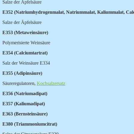
Salze der Äpfelsäure
E352 (Natriumhydrogenmalat, Natriummalat, Kaliummalat, Cal
Salze der Äpfelsäure
E353 (Metaweinsäure)
Polymerisierte Weinsäure
E354 (Calciumtartrat)
Salz der Weinsäure E334
E355 (Adipinsäure)
Säureregulatoren,
Kochsalzersatz
E356 (Natriumadipat)
E357 (Kaliumadipat)
E363 (Bernsteinsäure)
E380 (Triammoniumcitrat)