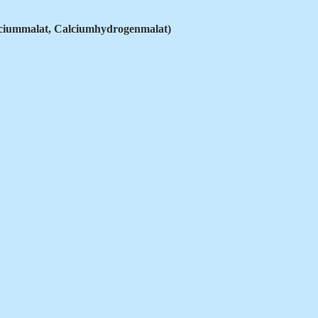
ciummalat, Calciumhydrogenmalat)