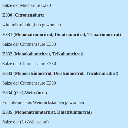
Salze der Milchsäure E270
E330 (Citronensäure)
wird mikrobiologisch gewonnen
E331 (Mononatriumcitrat, Dinatriumcitrat, Trinatriumcitrat)
Salze der Citronensäure E330
E332 (Monokaliumcitrat, Trikaliumcitrat)
Salze der Citronensäure E330
E333 (Monocalciumcitrat, Dicalciumcitrat, Tricalciumcitrat)
Salze der Citronensäure E330
E334 ((L+)-Weinsäure)
Fruchtsäure, aus Weinrückständen gewonnen
E335 (Mononatriumtartrat, Dinatriumtartrat)
Salze der (L+-Weinsäure)