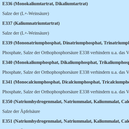
E336 (Monokaliumtartrat, Dikaliumtartrat)
Salze der (L+-Weinsäure)
E337 (Kaliumnatriumtartrat)
Salze der (L+-Weinsäure)
E339 (Mononatriumphosphat, Dinatriumphosphat, Trinatriump
Phosphate, Salze der Orthophosphorsäure E338 verhindern u.a. das
E340 (Monokaliumphosphat, Dikaliumphosphat, Trikaliumphos
Phosphate, Salze der Orthophosphorsäure E338 verhindern u.a. das
E341 (Monocalciumphosphat, Dicalciumphosphat, Tricalciumph
Phosphate, Salze der Orthophosphorsäure E338 verhindern u.a. das
E350 (Natriumhydrogenmalat, Natriummalat, Kaliummalat, Cal
Salze der Äpfelsäure
E351 (Natriumhydrogenmalat, Natriummalat, Kaliummalat, Cal