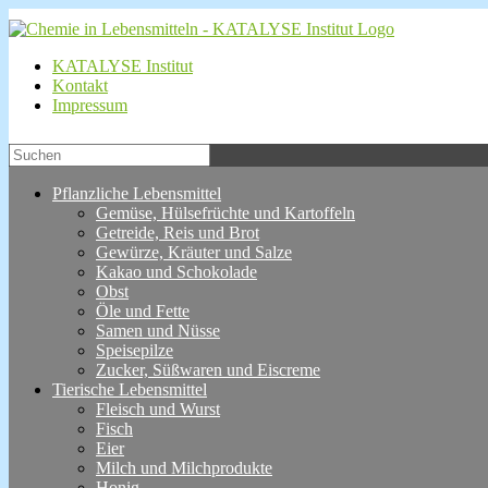
KATALYSE Institut
Kontakt
Impressum
Pflanzliche Lebensmittel
Gemüse, Hülsefrüchte und Kartoffeln
Getreide, Reis und Brot
Gewürze, Kräuter und Salze
Kakao und Schokolade
Obst
Öle und Fette
Samen und Nüsse
Speisepilze
Zucker, Süßwaren und Eiscreme
Tierische Lebensmittel
Fleisch und Wurst
Fisch
Eier
Milch und Milchprodukte
Honig