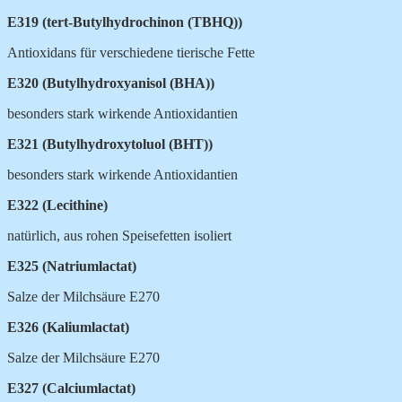
E319 (tert-Butylhydrochinon (TBHQ))
Antioxidans für verschiedene tierische
Fette
E320 (Butylhydroxyanisol (BHA))
besonders stark wirkende Antioxidantien
E321 (Butylhydroxytoluol (BHT))
besonders stark wirkende Antioxidantien
E322 (Lecithine)
natürlich, aus rohen Speisefetten isoliert
E325 (Natriumlactat)
Salze der Milchsäure E270
E326 (Kaliumlactat)
Salze der Milchsäure E270
E327 (Calciumlactat)