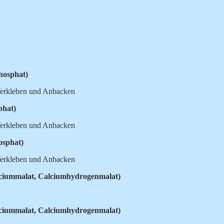
hosphat)
 Verkleben und Anbacken
phat)
 Verkleben und Anbacken
osphat)
 Verkleben und Anbacken
ciummalat, Calciumhydrogenmalat)
ciummalat, Calciumhydrogenmalat)