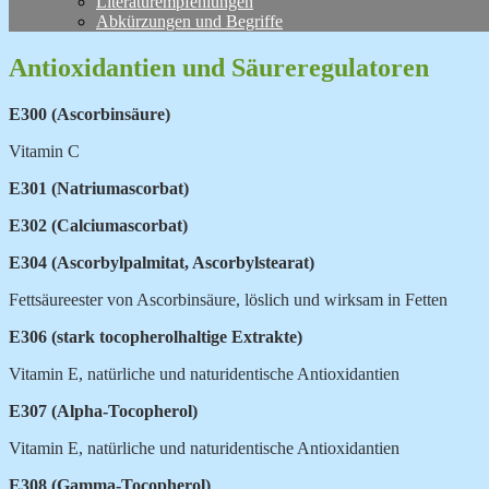
Literaturempfehlungen
Abkürzungen und Begriffe
Antioxidantien und Säureregulatoren
E300 (Ascorbinsäure)
Vitamin C
E301 (Natriumascorbat)
E302 (Calciumascorbat)
E304 (Ascorbylpalmitat, Ascorbylstearat)
Fettsäureester von Ascorbinsäure, löslich und wirksam in Fetten
E306 (stark tocopherolhaltige Extrakte)
Vitamin E, natürliche und naturidentische
Antioxidantien
E307 (Alpha-Tocopherol)
Vitamin E, natürliche und naturidentische Antioxidantien
E308 (Gamma-Tocopherol)