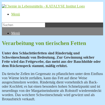
Menü
Menü
Verarbeitung von tierischen Fetten
Unter den Schlachttierfetten sind Rindertalg und
Schweineschmalz von Bedeutung. Zur Gewinnung solcher
Fette wird das Fettgewebe, das meist aus der Bauchhöhle oder
dem Rückenspeck stammt, mäßig erhitzt.
Da tierische Zellen im Gegensatz zu pflanzlichen unter dem Einfluss
von Wärme leicht zerfallen, kann das Fett auf diese Weise
ausgeschmolzen werden. Rindertalg dient vornehmlich als Back-
oder Kochfett; es hat einen besonders hohen Schmelzpunkt und ist
neuerdings von der Margarineindustrie als Rohstoff wiederentdeckt
worden. Das weichere Schweineschmalz wird gewürzt und als
Brotaufstrich verkauft.