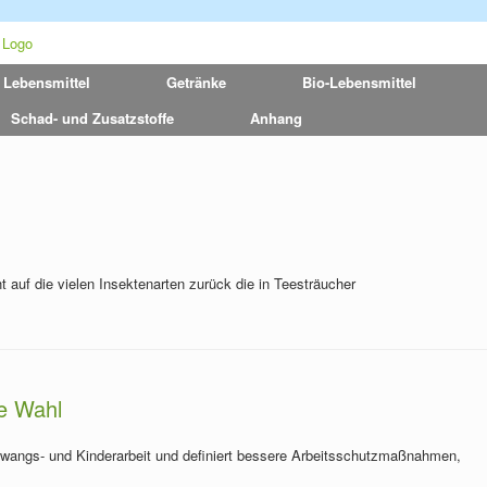
 Lebensmittel
Getränke
Bio-Lebensmittel
Schad- und Zusatzstoffe
Anhang
 auf die vielen Insektenarten zurück die in Teesträucher
te Wahl
 Zwangs- und Kinderarbeit und definiert bessere Arbeitsschutzmaßnahmen,