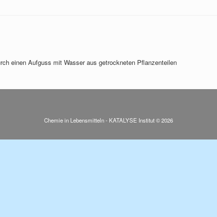
urch einen Aufguss mit Wasser aus getrockneten Pflanzenteilen
Chemie in Lebensmitteln - KATALYSE Institut © 2026