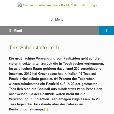
Menü
Menü
Tee: Schadstoffe im Tee
Die großflächige Verwendung von Pestiziden geht auf die
vielen Insektenarten zurück die in Teesträucher vorkommen.
Im asiatischen Raum gehören dazu rund 230 verschiedene
Insekten. 2012 hat Greenpeace hat in Indien 49 Tees auf
Pestizidrückstände getestet. 94 Prozent der Teeproben
wiesen mindestens ein Pestizid auf, in 29 der getesteten
Tees ließ sich ein Cocktail aus mindestens zehn Pestiziden
nachweisen. 23 der Pestizide waren nicht für die
Verwendung in indischen Teeplantagen zugelassen. In 29
Tees lagen die Rückstände über der zulässigen
Pestizidhöchstmenge.
[1]