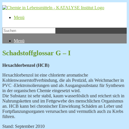
Menü
Menü
Schadstoffglossar G – I
Hexachlorbenzol (HCB)
Hexachlorbenzol ist eine chlorierte aromatische
Kohlenwasserstoffverbindung, die als Pestizid, als Weichmacher in
PVC -Elektroisolierungen und als Ausgangssubstanz für Synthesen
in der organischen Chemie eingesetzt wird.
Die Substanz ist sehr stabil, kaum wasserlöslich und reichert sich in
Nahrungsketten und im Fettgewebe des menschlichen Organismus
an. HCB kann bei chronischer Einwirkung Schäden an Leber und
Fortpflanzungsorganen verursachen und vermutlich auch zu Krebs
führen.
Stand: September 2010