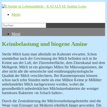
Menü
Menü
Keimbelastung und biogene Amine
Sterile Milch kann man allenfalls im Kuheuter erwarten. Schon
unmittelbar nach der Gewinnung der Milch befinden sich in ihr
Keime aus der Luft, der Zitzenoberfläche, dem Zitzenkanal und dem
Melkgerät. Milch ist ein günstiges Milieu für Mikroorganismen, die
aber nicht alle die sensorische und ernährungsphysiologische
Qualität der Milch verschlechtern. Bei Raumtemperatur können
schon nach zehn Stunden mehr als eine Million Keime je Milliliter
unbehandelter Milch nachgewiesen werden, wobei die
gesundheitlich unbedenklichen Milchsäurebakterien die weniger
harmlosen Bakterien »in Schach halten«.
Durch die Zentralisierung der Milchverarbeitungsbetriebe sind die
Wege vom Erzeuger zur Molkerei erheblich länger geworden. Die