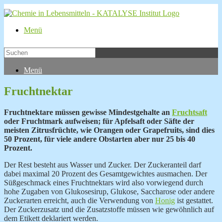
Menü
Menü
Fruchtnektar
Fruchtnektare müssen gewisse Mindestgehalte an
Fruchtsaft
oder Fruchtmark aufweisen; für Apfelsaft oder Säfte der
meisten Zitrusfrüchte, wie Orangen oder Grapefruits, sind dies
50 Prozent, für viele andere Obstarten aber nur 25 bis 40
Prozent.
Der Rest besteht aus
Wasser und
Zucker. Der Zuckeranteil darf
dabei maximal 20 Prozent des Gesamtgewichtes ausmachen. Der
Süßgeschmack eines Fruchtnektars wird also vorwiegend durch
hohe Zugaben von Glukosesirup, Glukose, Saccharose oder andere
Zuckerarten erreicht, auch die Verwendung von
Honig
ist gestattet.
Der Zuckerzusatz und die
Zusatzstoffe müssen wie gewöhnlich auf
dem Etikett deklariert werden.