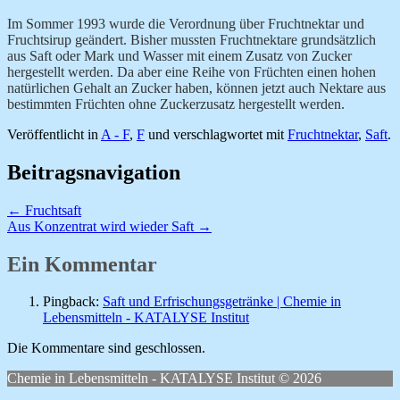
Im Sommer 1993 wurde die
Verordnung über Fruchtnektar und
Fruchtsirup geändert. Bisher mussten Fruchtnektare grundsätzlich
aus Saft oder Mark und Wasser mit einem Zusatz von Zucker
hergestellt werden. Da aber eine Reihe von Früchten einen hohen
natürlichen Gehalt an Zucker haben, können jetzt auch Nektare aus
bestimmten Früchten ohne Zuckerzusatz hergestellt werden.
Veröffentlicht in
A - F
,
F
und verschlagwortet mit
Fruchtnektar
,
Saft
.
Beitragsnavigation
←
Fruchtsaft
Aus Konzentrat wird wieder Saft
→
Ein Kommentar
Pingback:
Saft und Erfrischungsgetränke | Chemie in
Lebensmitteln - KATALYSE Institut
Die Kommentare sind geschlossen.
Chemie in Lebensmitteln - KATALYSE Institut © 2026