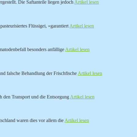
estellt. Die Saftanteile liegen jedoch
Artikel lesen
asteurisiertes Flüssigei, »garantiert
Artikel lesen
atodenbefall besonders anfällige
Artikel lesen
und falsche Behandlung der Frischfische
Artikel lesen
ch den Transport und die Entsorgung
Artikel lesen
tschland waren dies vor allem die
Artikel lesen