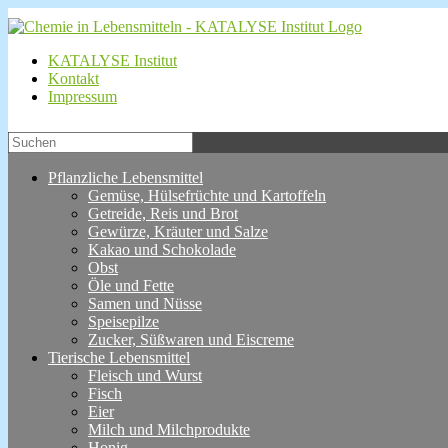
KATALYSE Institut
Kontakt
Impressum
Pflanzliche Lebensmittel
Gemüse, Hülsefrüchte und Kartoffeln
Getreide, Reis und Brot
Gewürze, Kräuter und Salze
Kakao und Schokolade
Obst
Öle und Fette
Samen und Nüsse
Speisepilze
Zucker, Süßwaren und Eiscreme
Tierische Lebensmittel
Fleisch und Wurst
Fisch
Eier
Milch und Milchprodukte
Honig