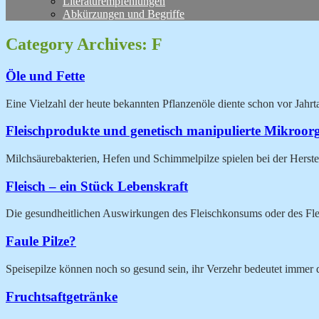
Literaturempfehlungen
Abkürzungen und Begriffe
Category Archives:
F
Öle und Fette
Eine Vielzahl der heute bekannten Pflanzenöle diente schon vor Jah
Fleischprodukte und genetisch manipulierte Mikroo
Milchsäurebakterien, Hefen und Schimmelpilze spielen bei der Herste
Fleisch – ein Stück Lebenskraft
Die gesundheitlichen Auswirkungen des Fleischkonsums oder des Fleis
Faule Pilze?
Speisepilze können noch so gesund sein, ihr Verzehr bedeutet immer
Fruchtsaftgetränke