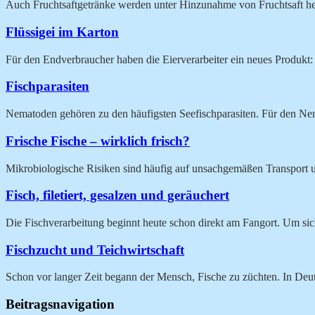
Auch Fruchtsaftgetränke werden unter Hinzunahme von Fruchtsaft herg
Flüssigei im Karton
Für den Endverbraucher haben die Eierverarbeiter ein neues Produkt: p
Fischparasiten
Nematoden gehören zu den häufigsten Seefischparasiten. Für den Nem
Frische Fische – wirklich frisch?
Mikrobiologische Risiken sind häufig auf unsachgemäßen Transport 
Fisch, filetiert, gesalzen und geräuchert
Die Fischverarbeitung beginnt heute schon direkt am Fangort. Um si
Fischzucht und Teichwirtschaft
Schon vor langer Zeit begann der Mensch, Fische zu züchten. In Deu
Beitragsnavigation