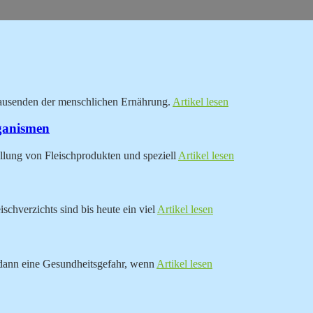
rtausenden der menschlichen Ernährung.
Artikel lesen
rganismen
llung von Fleischprodukten und speziell
Artikel lesen
chverzichts sind bis heute ein viel
Artikel lesen
 dann eine Gesundheitsgefahr, wenn
Artikel lesen