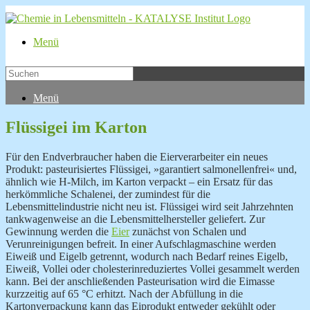
Menü
Menü
Flüssigei im Karton
Für den Endverbraucher haben die Eierverarbeiter ein neues
Produkt: pasteurisiertes Flüssigei, »garantiert salmonellenfrei« und,
ähnlich wie H-Milch, im Karton verpackt – ein Ersatz für das
herkömmliche Schalenei, der zumindest für die
Lebensmittelindustrie nicht neu ist. Flüssigei wird seit Jahrzehnten
tankwagenweise an die Lebensmittelhersteller geliefert. Zur
Gewinnung werden die
Eier
zunächst von Schalen und
Verunreinigungen befreit. In einer Aufschlagmaschine werden
Eiweiß und Eigelb getrennt, wodurch nach Bedarf reines Eigelb,
Eiweiß, Vollei oder cholesterinreduziertes Vollei gesammelt werden
kann. Bei der anschließenden Pasteurisation wird die Eimasse
kurzzeitig auf 65 °C erhitzt. Nach der Abfüllung in die
Kartonverpackung kann das Eiprodukt entweder gekühlt oder