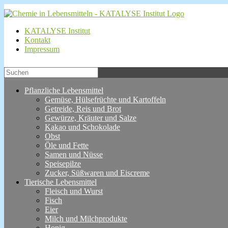
KATALYSE Institut
Kontakt
Impressum
Pflanzliche Lebensmittel
Gemüse, Hülsefrüchte und Kartoffeln
Getreide, Reis und Brot
Gewürze, Kräuter und Salze
Kakao und Schokolade
Obst
Öle und Fette
Samen und Nüsse
Speisepilze
Zucker, Süßwaren und Eiscreme
Tierische Lebensmittel
Fleisch und Wurst
Fisch
Eier
Milch und Milchprodukte
Honig