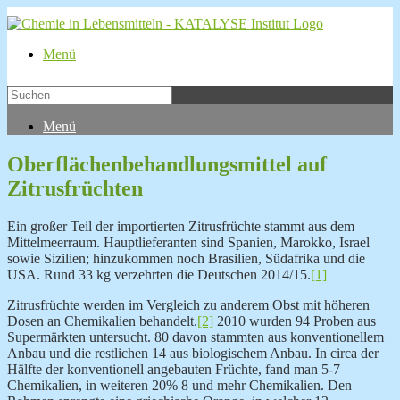
Menü
Menü
Oberflächenbehandlungsmittel auf
Zitrusfrüchten
Ein großer Teil der importierten Zitrusfrüchte stammt aus dem
Mittelmeerraum. Hauptlieferanten sind Spanien, Marokko, Israel
sowie Sizilien; hinzukommen noch Brasilien, Südafrika und die
USA. Rund 33 kg verzehrten die Deutschen 2014/15.
[1]
Zitrusfrüchte werden im Vergleich zu anderem Obst mit höheren
Dosen an Chemikalien behandelt.
[2]
2010 wurden 94 Proben aus
Supermärkten untersucht. 80 davon stammten aus konventionellem
Anbau und die restlichen 14 aus biologischem Anbau. In circa der
Hälfte der konventionell angebauten Früchte, fand man 5-7
Chemikalien, in weiteren 20% 8 und mehr Chemikalien. Den