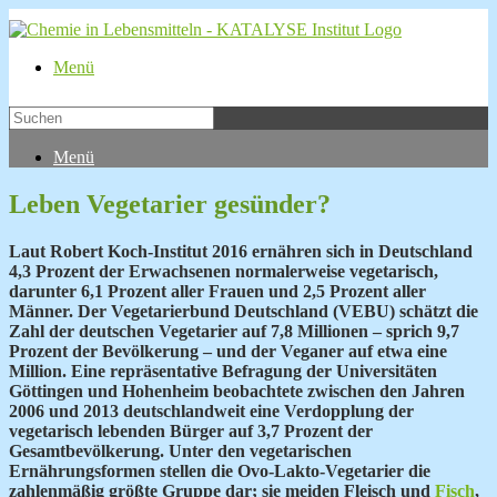
Menü
Menü
Leben Vegetarier gesünder?
Laut Robert Koch-Institut 2016 ernähren sich in Deutschland
4,3 Prozent der Erwachsenen normalerweise vegetarisch,
darunter 6,1 Prozent aller Frauen und 2,5 Prozent aller
Männer. Der Vegetarierbund Deutschland (VEBU) schätzt die
Zahl der deutschen Vegetarier auf 7,8 Millionen – sprich 9,7
Prozent der Bevölkerung – und der Veganer auf etwa eine
Million. Eine repräsentative Befragung der Universitäten
Göttingen und Hohenheim beobachtete zwischen den Jahren
2006 und 2013 deutschlandweit eine Verdopplung der
vegetarisch lebenden Bürger auf 3,7 Prozent der
Gesamtbevölkerung. Unter den vegetarischen
Ernährungsformen stellen die Ovo-Lakto-Vegetarier die
zahlenmäßig größte Gruppe dar; sie meiden Fleisch und
Fisch
,