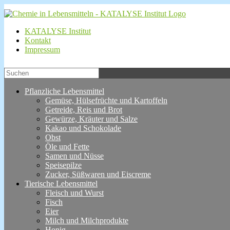
KATALYSE Institut
Kontakt
Impressum
Pflanzliche Lebensmittel
Gemüse, Hülsefrüchte und Kartoffeln
Getreide, Reis und Brot
Gewürze, Kräuter und Salze
Kakao und Schokolade
Obst
Öle und Fette
Samen und Nüsse
Speisepilze
Zucker, Süßwaren und Eiscreme
Tierische Lebensmittel
Fleisch und Wurst
Fisch
Eier
Milch und Milchprodukte
Honig