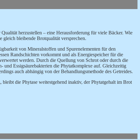
er Qualität herzustellen – eine Herausforderung für viele Bäcker. Wie
ne gleich bleibende Brotqualität versprechen.
fügbarkeit von Mineralstoffen und Spurenelementen für den
dessen Randschichten vorkommt und als Energiespeicher für die
verwertet werden. Durch die Quellung von Schrot oder durch die
- und Essigsäurebakterien die Phytatkomplexe auf. Gleichzeitig
 allerdings auch abhängig von der Behandlungsmethode des Getreides.
leibt die Phytase weitestgehend inaktiv, der Phytatgehalt im Brot