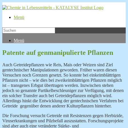
Menü
Menü
Patente auf genmanipulierte Pflanzen
Auch Getreidepflanzen wie Reis, Mais oder Weizen sind Ziel
gentechnischer Manipulationen geworden. Früher waren diesen
Versuchen noch Grenzen gesetzt. So konnte bei einkeimblättrigen
Pflanzen nicht
–
wie dies bei zweikeimblättrigen Pflanzen möglich
ist
–
transgenes Erbgut übertragen werden. Inzwischen stehen
jedoch so genannte Partikelbeschleuniger zur Verfügung, mit denen
ein solcher Transfer auch bei Getreidepflanzen möglich wird.
Allerdings hinkt die Entwicklung der gentechnischen Verfahren bei
Getreide gegenüber denen anderer Kulturpflanzen hinterher.
Die Forschung versucht Getreide mit Resistenzen gegen Herbizide,
Viruserkrankungen und Pilzbefall auszustatten. Forschungsprojekte
sind aber auch eine veränderte Stärke- und