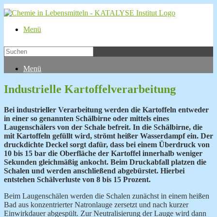
Menü
Menü
Industrielle Kartoffelverarbeitung
Bei industrieller Verarbeitung werden die Kartoffeln entweder
in einer so genannten Schälbirne oder mittels eines
Laugenschälers von der Schale befreit. In die Schälbirne, die
mit Kartoffeln gefüllt wird, strömt heißer Wasserdampf ein. Der
druckdichte Deckel sorgt dafür, dass bei einem Überdruck von
10 bis 15 bar die Oberfläche der
Kartoffel innerhalb weniger
Sekunden gleichmäßig ankocht. Beim Druckabfall platzen die
Schalen und werden anschließend abgebürstet. Hierbei
entstehen Schälverluste von 8 bis 15 Prozent.
Beim Laugenschälen werden die Schalen zunächst in einem heißen
Bad aus konzentrierter
Natronlauge zersetzt und nach kurzer
Einwirkdauer abgespült. Zur Neutralisierung der Lauge wird dann