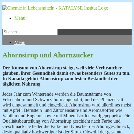
Menü
Menü
Ahornsirup und Ahornzucker
Der Konsum von Ahornsirup steigt, weil viele Verbraucher
glauben, ihrer
Gesundheit damit etwas besonders Gutes zu tun.
In Kanada gehört Ahornsirup zum festen Bestandteil der
täglichen Nahrung.
Jedes Jahr zum Winterende werden die Baumstämme von
Felsenahorn und Schwarzahorn angebohrt, und der Pflanzensaft
wird eingesammelt und eingedickt. Ahornsirup wird allerdings meist
mit Apfel-, Bernstein- und Zitronensäure und Aromastoffen wie
Vanillin und Eugenol sowie mit Mineralstoffen »aufgepeppelt«. Die
Qualitätsbeurteilung von Ahornsirup geschieht nach Farbe und
Geschmack. Je heller die Farbe und typischer der Ahorngeschmack,
desto qualitativ hochwertiger ist der Sirup. Obwohl der gesamte