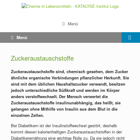
Menü
Menü
Zuckeraustauschstoffe
Zuckeraustauschstoffe sind, chemisch gesehen, dem Zucker
ähnliche
organische Verbindungen pflanzlicher Herkunft. Sie
sind mit dem üblichen Haushaltszucker verwandt, besitzen
jedoch unterschiedliche Süßkraft und werden im Körper
anders verstoffwechselt. Der Mensch verwertet die
Zuckeraustauschstoffe insulinunabhängig, das heißt, sie
gelangen ohne Mithilfe von Insulin aus dem Blut in die
einzelnen Zellen.
Bei Diabetikern ist der Insulinstoffwechsel gestört, deshalb
kommt diesen kalorienhaltigen Zuckeraustauschstoffen in der
Diabetikerernährung eine wichtige Rolle zu. Da sie jedoch nicht