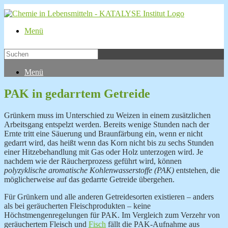
Menü
Menü
PAK in gedarrtem Getreide
Grünkern muss im Unterschied zu Weizen in einem zusätzlichen
Arbeitsgang entspelzt werden. Bereits wenige Stunden nach der
Ernte tritt eine Säuerung und Braunfärbung ein, wenn er nicht
gedarrt wird, das heißt wenn das Korn nicht bis zu sechs Stunden
einer Hitzebehandlung mit Gas oder Holz unterzogen wird. Je
nachdem wie der Räucherprozess geführt wird, können
polyzyklische aromatische Kohlenwasserstoffe (PAK)
entstehen, die
möglicherweise auf das gedarrte Getreide übergehen.
Für Grünkern und alle anderen Getreidesorten existieren – anders
als bei geräucherten Fleischprodukten – keine
Höchstmengenregelungen für PAK. Im Vergleich zum Verzehr von
geräuchertem Fleisch und
Fisch
fällt die PAK-Aufnahme aus