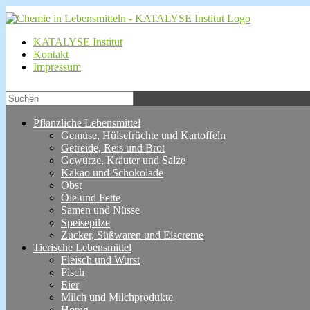
KATALYSE Institut
Kontakt
Impressum
Pflanzliche Lebensmittel
Gemüse, Hülsefrüchte und Kartoffeln
Getreide, Reis und Brot
Gewürze, Kräuter und Salze
Kakao und Schokolade
Obst
Öle und Fette
Samen und Nüsse
Speisepilze
Zucker, Süßwaren und Eiscreme
Tierische Lebensmittel
Fleisch und Wurst
Fisch
Eier
Milch und Milchprodukte
Honig