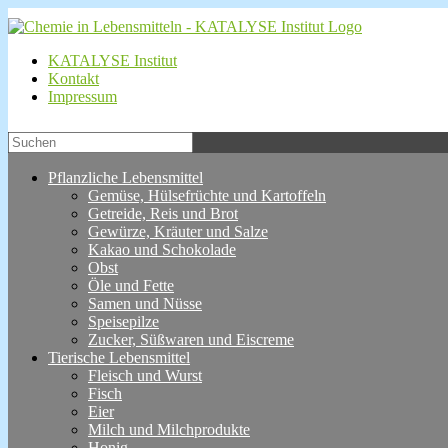
KATALYSE Institut
Kontakt
Impressum
Pflanzliche Lebensmittel
Gemüse, Hülsefrüchte und Kartoffeln
Getreide, Reis und Brot
Gewürze, Kräuter und Salze
Kakao und Schokolade
Obst
Öle und Fette
Samen und Nüsse
Speisepilze
Zucker, Süßwaren und Eiscreme
Tierische Lebensmittel
Fleisch und Wurst
Fisch
Eier
Milch und Milchprodukte
Honig