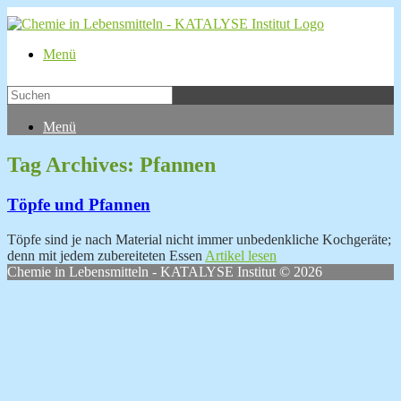
Menü
Menü
Tag Archives:
Pfannen
Töpfe und Pfannen
Töpfe sind je nach Material nicht immer unbedenkliche Kochgeräte;
denn mit jedem zubereiteten Essen
Artikel lesen
Chemie in Lebensmitteln - KATALYSE Institut © 2026