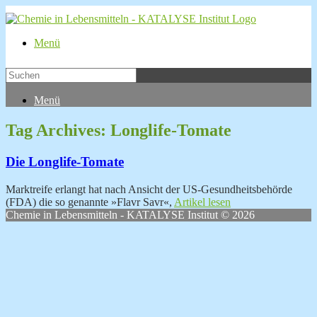
Menü
Menü
Tag Archives:
Longlife-Tomate
Die Longlife-Tomate
Marktreife erlangt hat nach Ansicht der US-Gesundheitsbehörde
(FDA) die so genannte »Flavr Savr«,
Artikel lesen
Chemie in Lebensmitteln - KATALYSE Institut © 2026