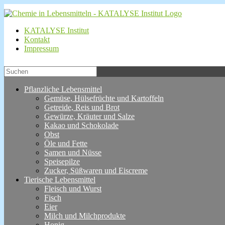
KATALYSE Institut
Kontakt
Impressum
Pflanzliche Lebensmittel
Gemüse, Hülsefrüchte und Kartoffeln
Getreide, Reis und Brot
Gewürze, Kräuter und Salze
Kakao und Schokolade
Obst
Öle und Fette
Samen und Nüsse
Speisepilze
Zucker, Süßwaren und Eiscreme
Tierische Lebensmittel
Fleisch und Wurst
Fisch
Eier
Milch und Milchprodukte
Honig