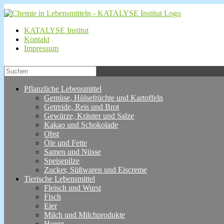
KATALYSE Institut
Kontakt
Impressum
Pflanzliche Lebensmittel
Gemüse, Hülsefrüchte und Kartoffeln
Getreide, Reis und Brot
Gewürze, Kräuter und Salze
Kakao und Schokolade
Obst
Öle und Fette
Samen und Nüsse
Speisepilze
Zucker, Süßwaren und Eiscreme
Tierische Lebensmittel
Fleisch und Wurst
Fisch
Eier
Milch und Milchprodukte
Honig