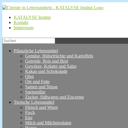
KATALYSE Institut
Kontakt
Impressum
Pflanzliche Lebensmittel
Gemüse, Hülsefrüchte und Kartoffeln
Getreide, Reis und Brot
Gewürze, Kräuter und Salze
Kakao und Schokolade
Obst
Öle und Fette
Samen und Nüsse
Speisepilze
Zucker, Süßwaren und Eiscreme
Tierische Lebensmittel
Fleisch und Wurst
Fisch
Eier
Milch und Milchprodukte
Honig