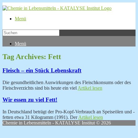
Menü
Menü
Tag Archives:
Fett
Fleisch – ein Stück Lebenskraft
Die gesundheitlichen Auswirkungen des Fleischkonsums oder des
Fleischverzichts sind bis heute ein viel
Artikel lesen
Wir essen zu viel Fett!
In Deutschland beträgt der Pro-Kopf-Verbrauch an Speiseölen und -
fetten etwa 31 Kilogramm (1991). Der
Artikel lesen
Chemie in Lebensmitteln - KATALYSE Institut © 2026