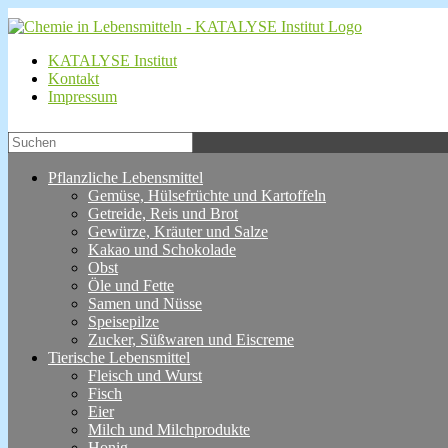
KATALYSE Institut
Kontakt
Impressum
Pflanzliche Lebensmittel
Gemüse, Hülsefrüchte und Kartoffeln
Getreide, Reis und Brot
Gewürze, Kräuter und Salze
Kakao und Schokolade
Obst
Öle und Fette
Samen und Nüsse
Speisepilze
Zucker, Süßwaren und Eiscreme
Tierische Lebensmittel
Fleisch und Wurst
Fisch
Eier
Milch und Milchprodukte
Honig