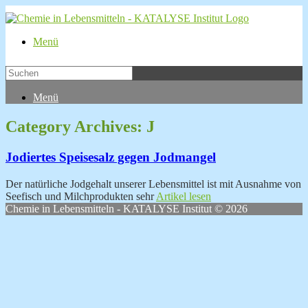
Menü
Menü
Category Archives:
J
Jodiertes Speisesalz gegen Jodmangel
Der natürliche Jodgehalt unserer Lebensmittel ist mit Ausnahme von
Seefisch und Milchprodukten sehr
Artikel lesen
Chemie in Lebensmitteln - KATALYSE Institut © 2026